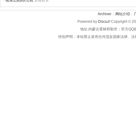
·
镜湖北苑B区出租
房屋租售
Archiver
|
网站介绍
|
Powered by
Discuz!
Copyright © 2
地址:内蒙古霍林郭勒市；官方QQ
特别声明：本站禁止发布任何违反国家法律、法